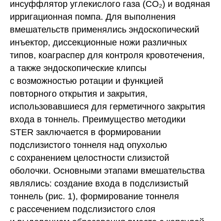
инсуффлятор углекислого газа (CO₂) и водяная
ирригационная помпа. Для выполнения
вмешательств применялись эндоскопический
инъектор, диссекционные ножи различных
типов, коаграспер для контроля кровотечения,
а также эндоскопические клипсы
с возможностью ротации и функцией
повторного открытия и закрытия,
использовавшиеся для герметичного закрытия
входа в тоннель. Преимущество методики
STER заключается в формировании
подслизистого тоннеля над опухолью
с сохранением целостности слизистой
оболочки. Основными этапами вмешательства
являлись: создание входа в подслизистый
тоннель (рис. 1), формирование тоннеля
с рассечением подслизистого слоя