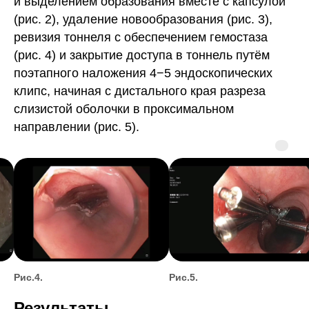
и выделением образования вместе с капсулой
(рис. 2), удаление новообразования (рис. 3),
ревизия тоннеля с обеспечением гемостаза
(рис. 4) и закрытие доступа в тоннель путём
поэтапного наложения 4−5 эндоскопических
клипс, начиная с дистального края разреза
слизистой оболочки в проксимальном
направлении (рис. 5).
Рис.4.
Рис.5.
Результаты