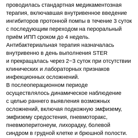
проводилась стандартная медикаментозная
терапия, включавшая внутривенное введение
ингибиторов протонной помпы в течение 3 суток
с последующим переходом на пероральный
приём ИПП сроком до 4 недель.
Антибактериальная терапия назначалась
внутривенно в день выполнения STER
и прекращалась через 2−3 суток при отсутствии
клинических и лабораторных признаков
инфекционных осложнений.
В послеоперационном периоде
осуществлялось динамическое наблюдение
с целью раннего выявления возможных
осложнений, включая подкожную эмфизему,
эмфизему средостения, пневмоторакс,
пневмоперитонеум, лихорадку, болевой
синдром в грудной клетке и брюшной полости.