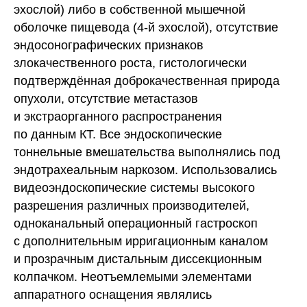
эхослой) либо в собственной мышечной
оболочке пищевода (4-й эхослой), отсутствие
эндосонографических признаков
злокачественного роста, гистологически
подтверждённая доброкачественная природа
опухоли, отсутствие метастазов
и экстраорганного распространения
по данным КТ. Все эндоскопические
тоннельные вмешательства выполнялись под
эндотрахеальным наркозом. Использовались
видеоэндоскопические системы высокого
разрешения различных производителей,
одноканальный операционный гастроскоп
с дополнительным ирригационным каналом
и прозрачным дистальным диссекционным
колпачком. Неотъемлемыми элементами
аппаратного оснащения являлись