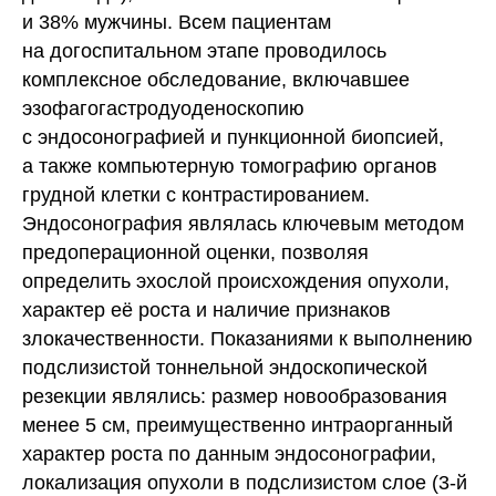
и 38% мужчины. Всем пациентам
на догоспитальном этапе проводилось
комплексное обследование, включавшее
эзофагогастродуоденоскопию
с эндосонографией и пункционной биопсией,
а также компьютерную томографию органов
грудной клетки с контрастированием.
Эндосонография являлась ключевым методом
предоперационной оценки, позволяя
определить эхослой происхождения опухоли,
характер её роста и наличие признаков
злокачественности. Показаниями к выполнению
подслизистой тоннельной эндоскопической
резекции являлись: размер новообразования
менее 5 см, преимущественно интраорганный
характер роста по данным эндосонографии,
локализация опухоли в подслизистом слое (3-й