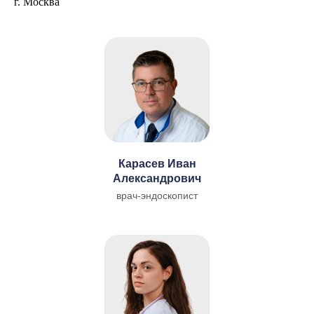
г. Москва
Карасев Иван
Александрович
врач-эндоскопист