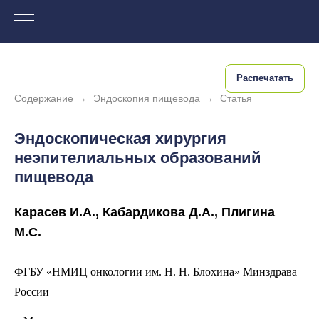
Распечатать
Содержание
→
Эндоскопия пищевода
→
Статья
Эндоскопическая хирургия
неэпителиальных образований
пищевода
Карасев И.А., Кабардикова Д.А., Плигина
М.С.
ФГБУ «НМИЦ онкологии им. Н. Н. Блохина» Минздрава
России