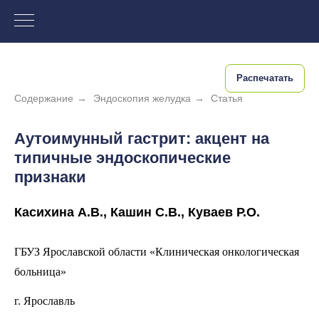
Распечатать
Содержание
→
Эндоскопия желудка
→
Статья
Аутоимунный гастрит: акцент на
типичные эндоскопические
признаки
Касихина А.В., Кашин С.В., Куваев Р.О.
ГБУЗ Ярославской области «Клиническая онкологическая
больница»
г. Ярославль