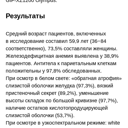
GIF-XZ1200 Olympus.
Результаты
Средний возраст пациентов, включенных
в исследование составил 59,9 лет (36−84
соответственно), 73,5% составляли женщины.
Железодефицитная анемия выявлена у 38,9%
пациентов. Антитела к париетальным клеткам
положительны у 97,8% обследованных.
При осмотр в белом свете: «обратная атрофия»
слизистой оболочки желудка (97,3%), вязкий
пристеночный секрет (89,2%), уменьшение
высоты складок по большой кривизне (97,7%),
наличие остатков кислотопродуцирующей
слизистой оболочки (53,7%).
При осмотре в узкоспектральном режиме: white