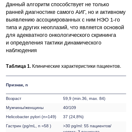
Данный алгоритм способствует не только
ранней диагностике самого АИГ, но и активному
выявлению ассоциированных с ним НЭО 1-го
типа и других неоплазий, что является основой
для адекватного онкологического скрининга
и определения тактики динамического
наблюдения
Таблица 1.
Клинические характеристики пациентов.
Признак, n
Возраст
59,9 (min.36, max. 84)
Мужчины/женщины
40/109
Helicobacter pylori (n=149)
37 (24,8%)
Гастрин (pg/mL, n =58 )
>30 pg/ml: 55 пациентов/
норма: 3 пациента