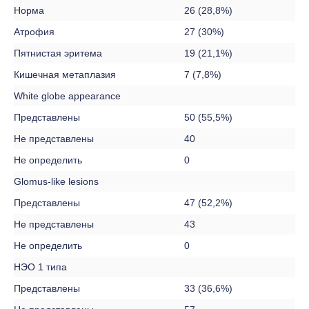
Норма
26 (28,8%)
Атрофия
27 (30%)
Пятнистая эритема
19 (21,1%)
Кишечная метаплазия
7 (7,8%)
White globe appearance
Представлены
50 (55,5%)
Не представлены
40
Не определить
0
Glomus-like lesions
Представлены
47 (52,2%)
Не представлены
43
Не определить
0
НЭО 1 типа
Представлены
33 (36,6%)