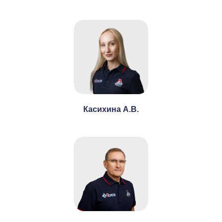
Касихина А.В.