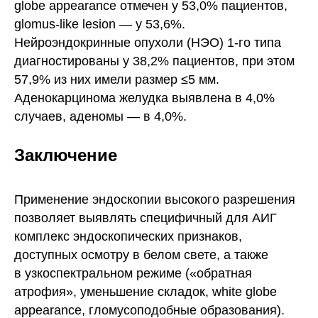
globe appearance отмечен у 53,0% пациентов,
glomus-like lesion — у 53,6%.
Нейроэндокринные опухоли (НЭО) 1-го типа
диагностированы у 38,2% пациентов, при этом
57,9% из них имели размер ≤5 мм.
Аденокарцинома желудка выявлена в 4,0%
случаев, аденомы — в 4,0%.
Заключение
Применение эндоскопии высокого разрешения
позволяет выявлять специфичный для АИГ
комплекс эндоскопических признаков,
доступных осмотру в белом свете, а также
в узкоспектральном режиме («обратная
атрофия», уменьшение складок, white globe
appearance, гломусоподобные образования).