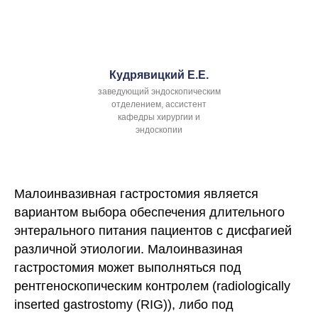
Кудрявицкий Е.Е.
заведующий эндоскопическим
отделением, ассистент
кафедры хирургии и
эндоскопии
Малоинвазивная гастростомия является
вариантом выбора обеспечения длительного
энтерального питания пациентов с дисфагией
различной этиологии. Малоинвазиная
гастростомия может выполняться под
рентгеноскопическим контролем (radiologically
inserted gastrostomy (RIG)), либо под