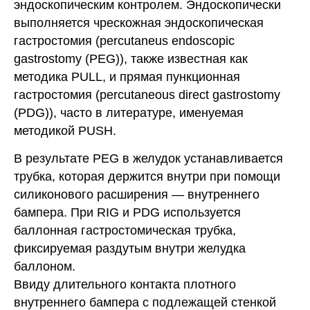
эндоскопическим контролем. Эндоскопически
выполняется чрескожная эндоскопическая
гастростомия (percutaneus endoscopic
gastrostomy (PEG)), также известная как
методика PULL, и прямая пункционная
гастростомия (percutaneous direct gastrostomy
(PDG)), часто в литературе, именуемая
методикой PUSH.
В результате PEG в желудок устанавливается
трубка, которая держится внутри при помощи
силиконового расширения — внутреннего
бампера. При RIG и PDG используется
баллонная гастростомическая трубка,
фиксируемая раздутым внутри желудка
баллоном.
Ввиду длительного контакта плотного
внутреннего бампера с подлежащей стенкой