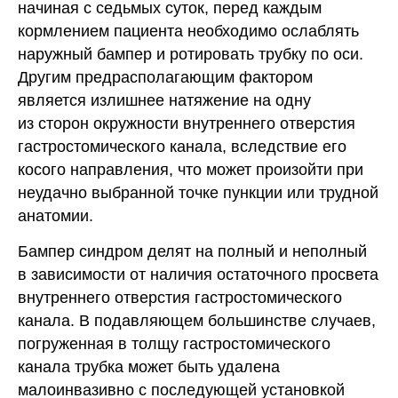
начиная с седьмых суток, перед каждым
кормлением пациента необходимо ослаблять
наружный бампер и ротировать трубку по оси.
Другим предрасполагающим фактором
является излишнее натяжение на одну
из сторон окружности внутреннего отверстия
гастростомического канала, вследствие его
косого направления, что может произойти при
неудачно выбранной точке пункции или трудной
анатомии.
Бампер синдром делят на полный и неполный
в зависимости от наличия остаточного просвета
внутреннего отверстия гастростомического
канала. В подавляющем большинстве случаев,
погруженная в толщу гастростомического
канала трубка может быть удалена
малоинвазивно с последующей установкой