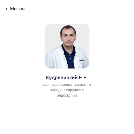
г. Москва
Кудрявицкий Е.Е.
врач-эндоскопист, ассистент
кафедры хирургии и
эндоскопии