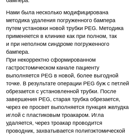
бампера.
Нами была несколько модифицирована
методика удаления погруженного бампера
путем установки новой трубки PEG. Методика
применяется в клинике как при полном, так
и при неполном синдроме погруженного
бампера.
При некорректно сформированном
гастростомическом канале пациенту
выполняется PEG в новой, более выгодной
точке. В результате операции PEG буж с петлей
обрезается с установленной трубки. После
завершения PEG, старая трубка обрезается,
через ее просвет выполняется пункция желудка
иглой с пластиковым троакаром. Игла
удаляется, через троакар проводится
проводник, захватывается полипэктомической