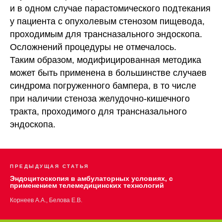
и в одном случае парастомического подтекания
у пациента с опухолевым стенозом пищевода,
проходимым для трансназального эндоскопа.
Осложнений процедуры не отмечалось.
Таким образом, модифицированная методика
может быть применена в большинстве случаев
синдрома погруженного бампера, в то числе
при наличии стеноза желудочно-кишечного
тракта, проходимого для трансназального
эндоскопа.
ПРЕДЫДУЩАЯ СТАТЬЯ
Эндоцитоскопия в амбулаторных условиях, с
применением телемедицинских технологий
Корнеев А.А., Белова Е.В.