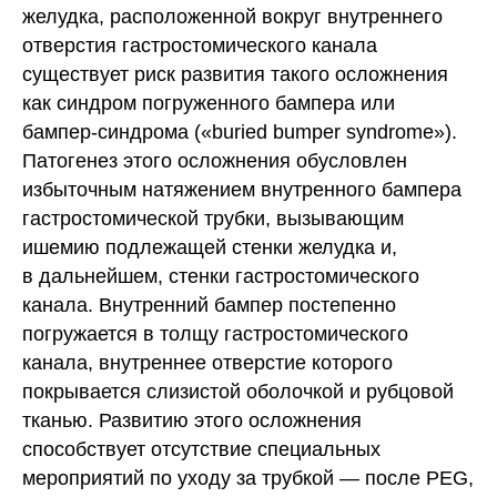
желудка, расположенной вокруг внутреннего
отверстия гастростомического канала
существует риск развития такого осложнения
как синдром погруженного бампера или
бампер-синдрома («buried bumper syndrome»).
Патогенез этого осложнения обусловлен
избыточным натяжением внутренного бампера
гастростомической трубки, вызывающим
ишемию подлежащей стенки желудка и,
в дальнейшем, стенки гастростомического
канала. Внутренний бампер постепенно
погружается в толщу гастростомического
канала, внутреннее отверстие которого
покрывается слизистой оболочкой и рубцовой
тканью. Развитию этого осложнения
способствует отсутствие специальных
мероприятий по уходу за трубкой — после PEG,