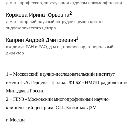
д.м.н., профессор, заведующая отделом онкоморфологии
2
Коржева Ирина Юрьевна
д.м.н., старший научный сотрудник, руководитель
эндоскопического центра
1
Каприн Андрей Дмитриевич
академик РАН и РАО, д.м.н., профессор, генеральный
директор
1 – Московский научно-исследовательский институт
имени П.А. Герцена – филиал ФГБУ «НМИЦ радиологии»
Минздрава России
2 – ГБУЗ «Московский многопрофильный научно-
клинический центр им. С.П. Боткина» ДЗМ
г. Москва