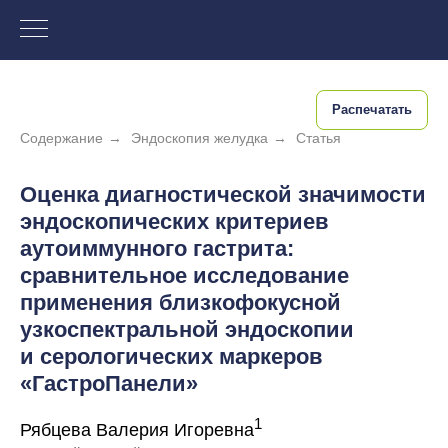
Распечатать
Содержание
→
Эндоскопия желудка
→
Статья
Оценка диагностической значимости
эндоскопических критериев
аутоиммунного гастрита:
сравнительное исследование
применения близкофокусной
узкоспектральной эндоскопии
и серологических маркеров
«ГастроПанели»
1
Рябцева Валерия Игоревна