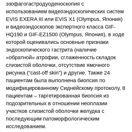
эзофагогастродуоденоскопия с
использованием видеоэндоскопических систем
EVIS EXERA III или EVIS X1 (Olympus, Япония)
и видеоэндоскопов экспертного класса GIF-
HQ190 и GIF-EZ1500 (Olympus, Япония), в ходе
которой оценивались основные признаки
эндоскопического гастрита (наличие
«обратной» атрофии, сглаженность складок
слизистой оболочки, отсутствие ямочного
рисунка (“cast-off skin”) и другие. Также 24
пациентам была выполнена биопсия по
модифицированному Сиднейскому протоколу, 8
пациентам – таргетированная биопсия из
подозрительных в отношении неоплазии
участков слизистой оболочки желудка с
последующим патоморфологическим
исследованием.