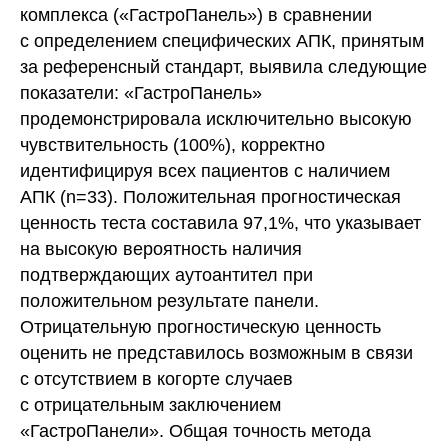
комплекса («ГастроПанель») в сравнении
с определением специфических АПК, принятым
за референсный стандарт, выявила следующие
показатели: «ГастроПанель»
продемонстрировала исключительно высокую
чувствительность (100%), корректно
идентифицируя всех пациентов с наличием
АПК (n=33). Положительная прогностическая
ценность теста составила 97,1%, что указывает
на высокую вероятность наличия
подтверждающих аутоантител при
положительном результате панели.
Отрицательную прогностическую ценность
оценить не представилось возможным в связи
с отсутствием в когорте случаев
с отрицательным заключением
«ГастроПанели». Общая точность метода