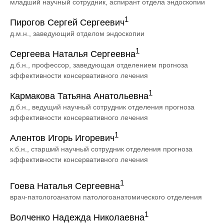
младший научный сотрудник, аспирант отдела эндоскопии
1
Пирогов Сергей Сергеевич
д.м.н., заведующий отделом эндоскопии
1
Сергеева Наталья Сергеевна
д.б.н., профессор, заведующая отделением прогноза
эффективности консервативного лечения
1
Кармакова Татьяна Анатольевна
д.б.н., ведущий научный сотрудник отделения прогноза
эффективности консервативного лечения
1
Алентов Игорь Игоревич
к.б.н., старший научный сотрудник отделения прогноза
эффективности консервативного лечения
1
Гоева Наталья Сергеевна
врач-патологоанатом патологоанатомического отделения
1
Волченко Надежда Николаевна