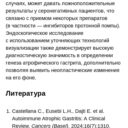
случаях, может давать ложноположительные
результаты у серонегативных пациентов, что
связано с приемом некоторых препаратов
(в частности — ингибиторов протонной помпы).
Эндоскопическое исследование
с использованием уточняющих технологий
визуализации также демонстрирует высокую
диагностическую значимость в определении
генеза атрофического гастрита, дополнительно
позволяя выявить неопластические изменения
на его фоне.
Литература
Castellana C., Eusebi L.H., Dajti E. et al.
Autoimmune Atrophic Gastritis: A Clinical
Review.
Cancers (Basel)
. 2024;16(7):1310.