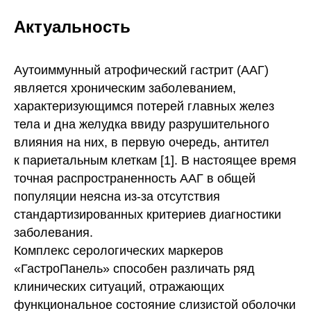
Актуальность
Аутоиммунный атрофический гастрит (ААГ)
является хроническим заболеванием,
характеризующимся потерей главных желез
тела и дна желудка ввиду разрушительного
влияния на них, в первую очередь, антител
к париетальным клеткам [1]. В настоящее время
точная распространенность ААГ в общей
популяции неясна из-за отсутствия
стандартизированных критериев диагностики
заболевания.
Комплекс серологических маркеров
«ГастроПанель» способен различать ряд
клинических ситуаций, отражающих
функциональное состояние слизистой оболочки