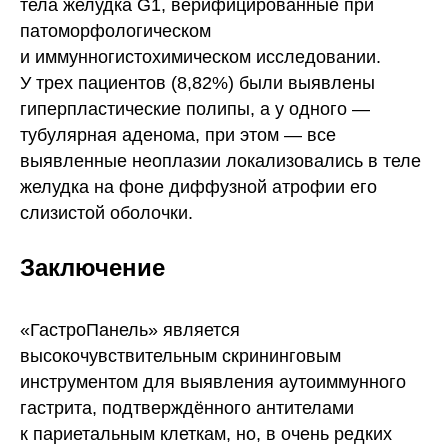
тела желудка G1, верифицированные при
патоморфологическом
и иммунногистохимическом исследовании.
У трех пациентов (8,82%) были выявлены
гиперпластические полипы, а у одного —
тубулярная аденома, при этом — все
выявленные неоплазии локализовались в теле
желудка на фоне диффузной атрофии его
слизистой оболочки.
Заключение
«ГастроПанель» является
высокочувствительным скрининговым
инструментом для выявления аутоиммунного
гастрита, подтверждённого антителами
к париетальным клеткам, но, в очень редких