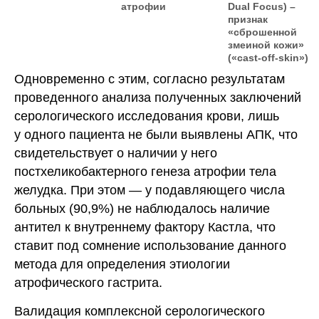
атрофии
Dual Focus) –
признак
«сброшенной
змеиной кожи»
(«cast-off-skin»)
Одновременно с этим, согласно результатам
проведенного анализа полученных заключений
серологического исследования крови, лишь
у одного пациента не были выявлены АПК, что
свидетельствует о наличии у него
постхеликобактерного генеза атрофии тела
желудка. При этом — у подавляющего числа
больных (90,9%) не наблюдалось наличие
антител к внутреннему фактору Кастла, что
ставит под сомнение использование данного
метода для определения этиологии
атрофического гастрита.
Валидация комплексной серологического