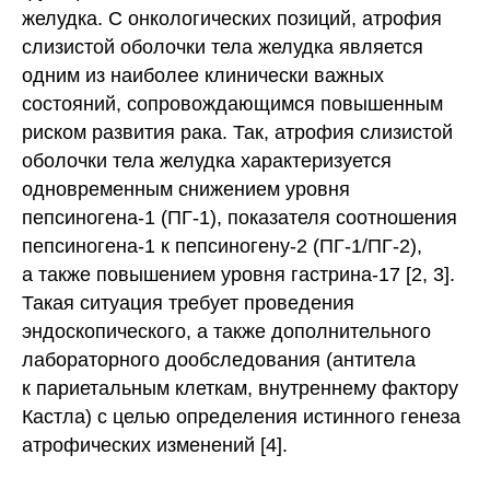
желудка. С онкологических позиций, атрофия
слизистой оболочки тела желудка является
одним из наиболее клинически важных
состояний, сопровождающимся повышенным
риском развития рака. Так, атрофия слизистой
оболочки тела желудка характеризуется
одновременным снижением уровня
пепсиногена-1 (ПГ-1), показателя соотношения
пепсиногена-1 к пепсиногену-2 (ПГ-1/ПГ-2),
а также повышением уровня гастрина-17 [2, 3].
Такая ситуация требует проведения
эндоскопического, а также дополнительного
лабораторного дообследования (антитела
к париетальным клеткам, внутреннему фактору
Кастла) с целью определения истинного генеза
атрофических изменений [4].