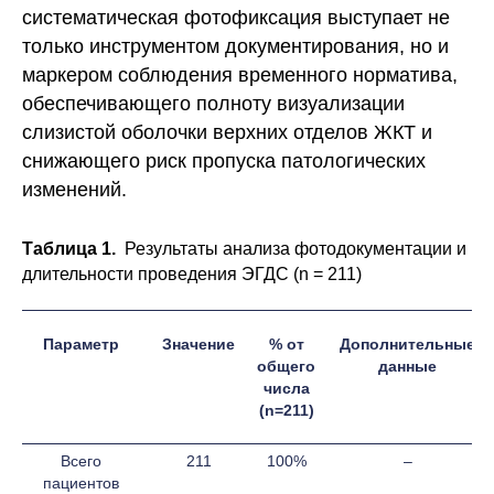
систематическая фотофиксация выступает не
только инструментом документирования, но и
маркером соблюдения временного норматива,
обеспечивающего полноту визуализации
слизистой оболочки верхних отделов ЖКТ и
снижающего риск пропуска патологических
изменений.
Таблица 1.
Результаты анализа фотодокументации и
длительности проведения ЭГДС (n = 211)
Параметр
Значение
% от
Дополнительные
общего
данные
числа
(n=211)
Всего
211
100%
–
пациентов