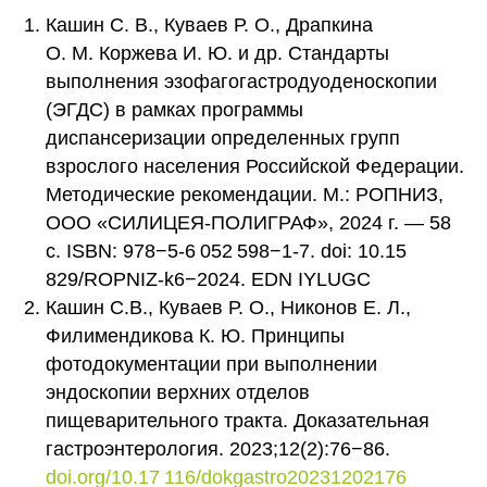
Кашин С. В., Куваев Р. О., Драпкина
О. М. Коржева И. Ю. и др. Стандарты
выполнения эзофагогастродуоденоскопии
(ЭГДС) в рамках программы
диспансеризации определенных групп
взрослого населения Российской Федерации.
Методические рекомендации. М.: РОПНИЗ,
ООО «СИЛИЦЕЯ-ПОЛИГРАФ», 2024 г. — 58
с. ISBN: 978−5-6 052 598−1-7. doi: 10.15
829/ROPNIZ-k6−2024. EDN IYLUGC
Кашин С.В., Куваев Р. О., Никонов Е. Л.,
Филимендикова К. Ю. Принципы
фотодокументации при выполнении
эндоскопии верхних отделов
пищеварительного тракта. Доказательная
гастроэнтерология. 2023;12(2):76−86.
doi.org/10.17 116/dokgastro20231202176