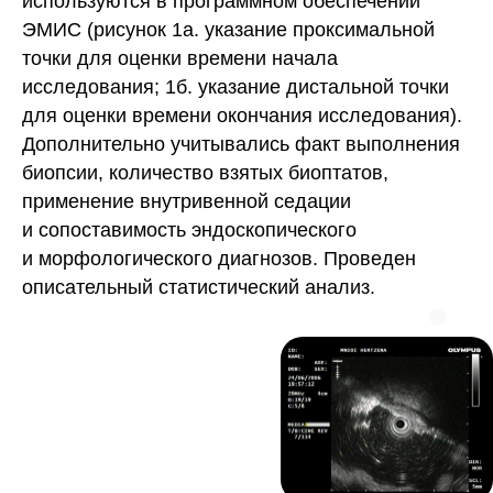
используются в программном обеспечении
ЭМИС (рисунок 1а. указание проксимальной
точки для оценки времени начала
исследования; 1б. указание дистальной точки
для оценки времени окончания исследования).
Дополнительно учитывались факт выполнения
биопсии, количество взятых биоптатов,
применение внутривенной седации
и сопоставимость эндоскопического
и морфологического диагнозов. Проведен
описательный статистический анализ.