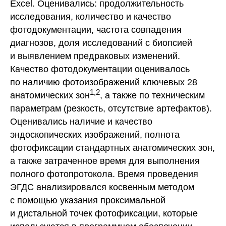
Excel. Оценивались: продолжительность
исследования, количество и качество
фотодокументации, частота совпадения
диагнозов, доля исследований с биопсией
и выявлением предраковых изменений.
Качество фотодокументации оценивалось
по наличию фотоизображений ключевых 28
1,2
анатомических зон
, а также по техническим
параметрам (резкость, отсутствие артефактов).
Оценивались наличие и качество
эндоскопических изображений, полнота
фотофиксации стандартных анатомических зон,
а также затраченное время для выполнения
полного фотопротокола. Время проведения
ЭГДС анализировался косвенным методом
с помощью указания проксимальной
и дистальной точек фотофиксации, которые