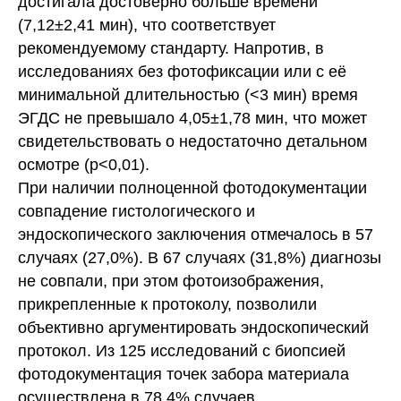
достигала достоверно больше времени
(7,12±2,41 мин), что соответствует
рекомендуемому стандарту. Напротив, в
исследованиях без фотофиксации или с её
минимальной длительностью (<3 мин) время
ЭГДС не превышало 4,05±1,78 мин, что может
свидетельствовать о недостаточно детальном
осмотре (p<0,01).
При наличии полноценной фотодокументации
совпадение гистологического и
эндоскопического заключения отмечалось в 57
случаях (27,0%). В 67 случаях (31,8%) диагнозы
не совпали, при этом фотоизображения,
прикрепленные к протоколу, позволили
объективно аргументировать эндоскопический
протокол. Из 125 исследований с биопсией
фотодокументация точек забора материала
осуществлена в 78,4% случаев