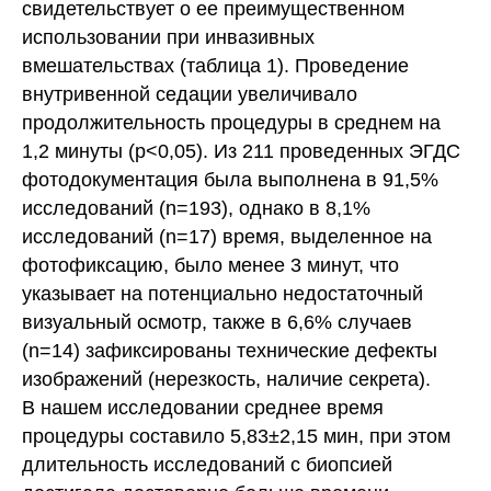
свидетельствует о ее преимущественном
использовании при инвазивных
вмешательствах (таблица 1). Проведение
внутривенной седации увеличивало
продолжительность процедуры в среднем на
1,2 минуты (p<0,05). Из 211 проведенных ЭГДС
фотодокументация была выполнена в 91,5%
исследований (n=193), однако в 8,1%
исследований (n=17) время, выделенное на
фотофиксацию, было менее 3 минут, что
указывает на потенциально недостаточный
визуальный осмотр, также в 6,6% случаев
(n=14) зафиксированы технические дефекты
изображений (нерезкость, наличие секрета).
В нашем исследовании среднее время
процедуры составило 5,83±2,15 мин, при этом
длительность исследований с биопсией