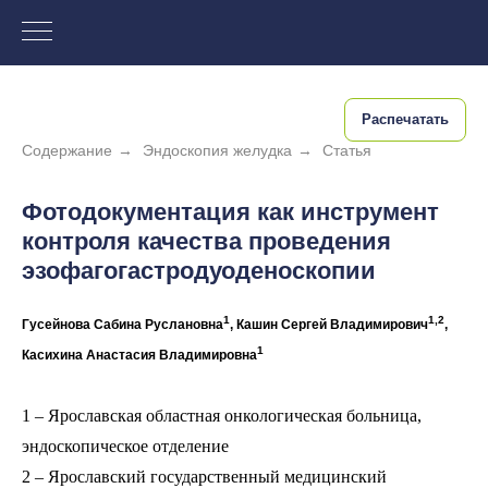
Распечатать
Содержание
→
Эндоскопия желудка
→
Статья
Фотодокументация как инструмент
контроля качества проведения
эзофагогастродуоденоскопии
1
1,2
Гусейнова Сабина Руслановна
, Кашин Сергей Владимирович
,
1
Касихина Анастасия Владимировна
1 – Ярославская областная онкологическая больница,
эндоскопическое отделение
2 – Ярославский государственный медицинский