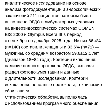
аналитическое исследование на основе
анализа фотодокументации и эндоскопических
заключений 211 пациентов, которым была
выполнена ЭГДС в амбулаторных условиях
на видеоэндоскопических системах COMEN
EIS-2000 и Olympus Exera III в период
с сентября по декабрь 2025 года. Из них 66,4%
(n=140) составили женщины и 33,6% (n=71) —
мужчины, со средним возрастом 59,6±12,1 лет
(диапазон 18−84 года). Критерии включения:
наличие полного протокола ЭГДС, включая
раздел фотодокументации и данные
о длительности исследования. Критерии
исключения: неполные протоколы, технические
сбои записи.
Статистическая обработка выполнялась
с использованием программного обеспечения