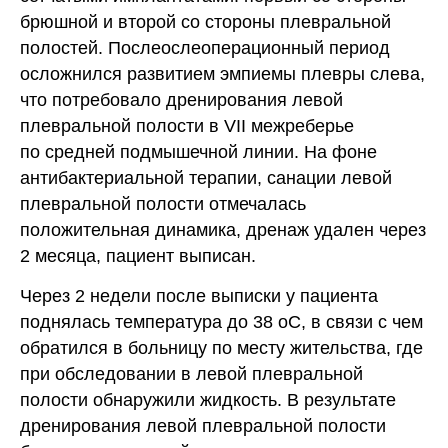
брюшной и второй со стороны плевральной
полостей. Послеослеоперационный период
осложнился развитием эмпиемы плевры слева,
что потребовало дренирования левой
плевральной полости в VII межреберье
по средней подмышечной линии. На фоне
антибактериальной терапии, санации левой
плевральной полости отмечалась
положительная динамика, дренаж удален через
2 месяца, пациент выписан.
Через 2 недели после выписки у пациента
поднялась температура до 38 оС, в связи с чем
обратился в больницу по месту жительства, где
при обследовании в левой плевральной
полости обнаружили жидкость. В результате
дренирования левой плевральной полости