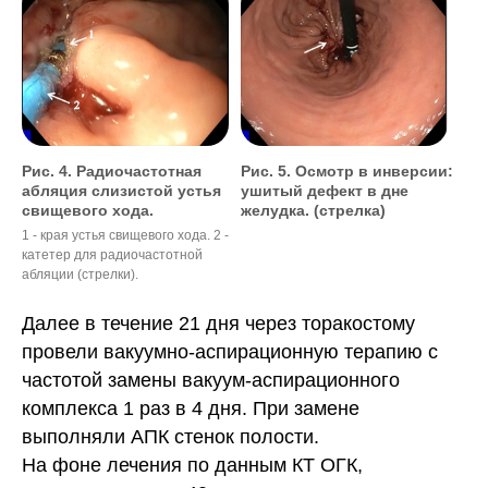
Рис. 4. Радиочастотная
Рис. 5. Осмотр в инверсии:
абляция слизистой устья
ушитый дефект в дне
свищевого хода.
желудка. (стрелка)
1 - края устья свищевого хода. 2 -
катетер для радиочастотной
абляции (стрелки).
Далее в течение 21 дня через торакостому
провели вакуумно-аспирационную терапию с
частотой замены вакуум-аспирационного
комплекса 1 раз в 4 дня. При замене
выполняли АПК стенок полости.
На фоне лечения по данным КТ ОГК,