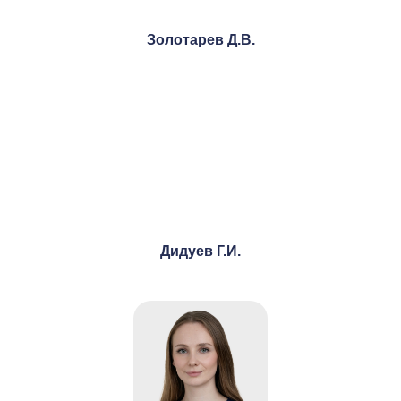
Золотарев Д.В.
Дидуев Г.И.