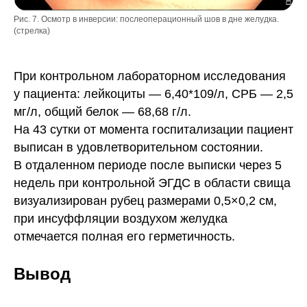
Рис. 7. Осмотр в инверсии: послеоперационный шов в дне желудка.
(стрелка)
При контрольном лабораторном исследования
у пациента: лейкоциты — 6,40*109/л, СРБ — 2,5
мг/л, общий белок — 68,68 г/л.
На 43 сутки от момента госпитализации пациент
выписан в удовлетворительном состоянии.
В отдаленном периоде после выписки через 5
недель при контрольной ЭГДС в области свища
визуализирован рубец размерами 0,5×0,2 см,
при инсуффляции воздухом желудка
отмечается полная его герметичность.
Вывод