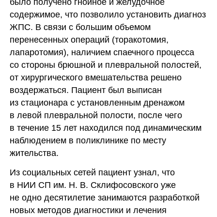
было получено гнойное и желудочное
содержимое, что позволило установить диагноз
ЖПС. В связи с большим объемом
перенесенных операций (торакотомия,
лапаротомия), наличием спаечного процесса
со стороны брюшной и плевральной полостей,
от хирургического вмешательства решено
воздержаться. Пациент был выписан
из стационара с установленным дренажом
в левой плевральной полости, после чего
в течение 15 лет находился под динамическим
наблюдением в поликлинике по месту
жительства.
Из социальных сетей пациент узнал, что
в НИИ СП им. Н. В. Склифосовского уже
не одно десятилетие занимаются разработкой
новых методов диагностики и лечения