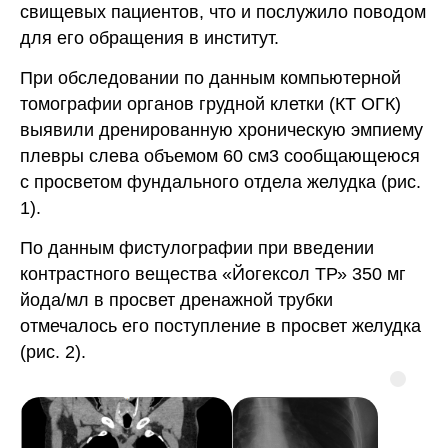
свищевых пациентов, что и послужило поводом
для его обращения в институт.
При обследовании по данным компьютерной
томографии органов грудной клетки (КТ ОГК)
выявили дренированную хроническую эмпиему
плевры слева объемом 60 см3 сообщающеюся
с просветом фундального отдела желудка (рис.
1).
По данным фистулографии при введении
контрастного вещества «Йогексол ТР» 350 мг
йода/мл в просвет дренажной трубки
отмечалось его поступление в просвет желудка
(рис. 2).