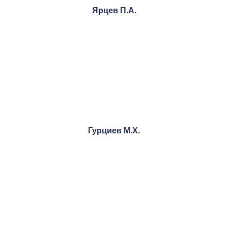
Ярцев П.А.
Гурциев М.Х.