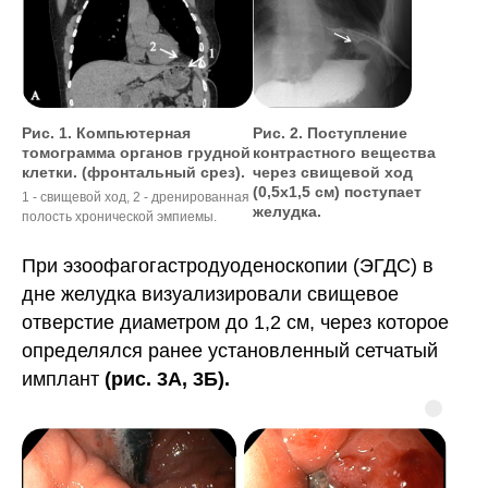
Рис. 1. Компьютерная
Рис. 2. Поступление
томограмма органов грудной
контрастного вещества
клетки. (фронтальный срез).
через свищевой ход
(0,5х1,5 см) поступает
1 - свищевой ход, 2 - дренированная
желудка.
полость хронической эмпиемы.
При эзоофагогастродуоденоскопии (ЭГДС) в
дне желудка визуализировали свищевое
отверстие диаметром до 1,2 см, через которое
определялся ранее установленный сетчатый
имплант
(рис. 3А, 3Б).