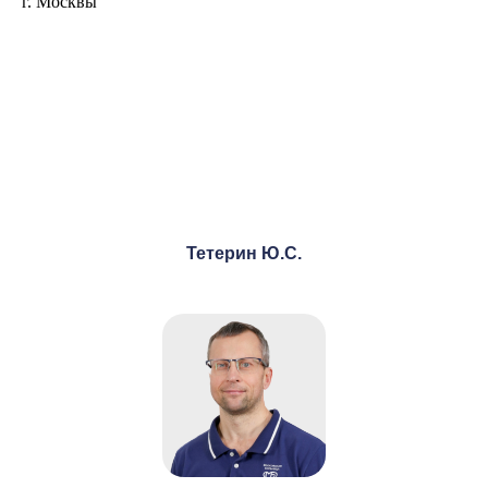
г. Москвы
Тетерин Ю.С.