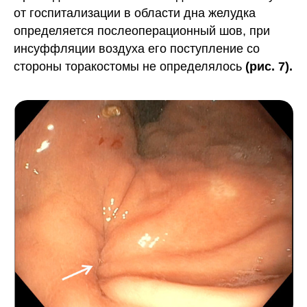
от госпитализации в области дна желудка
определяется послеоперационный шов, при
инсуффляции воздуха его поступление со
стороны торакостомы не определялось
(рис. 7).