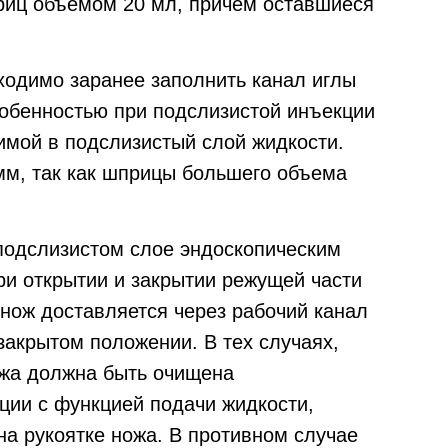
риц объемом 20 мл, причем оставшиеся
ходимо заранее заполнить канал иглы
собенностью при подслизистой инъекции
имой в подслизистый слой жидкости.
мм, так как шприцы большего объема
 подслизистом слое эндоскопическим
ри открытии и закрытии режущей части
 нож доставляется через рабочий канал
закрытом положении. В тех случаях,
ожа должна быть очищена
кции с функцией подачи жидкости,
на рукоятке ножа. В противном случае