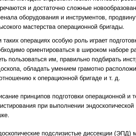
тречаются и достаточно сложные новообразова
сенала оборудования и инструментов, продвину
ысокого мастерства операционной бригады.
 таких операциях особую роль играет подготов
обходимо ориентироваться в широком наборе ра
еть пользоваться им, правильно подбирать инс
доскопа, обладать умением грамотно располож
отношению к операционной бригаде и т. д.
исание принципов подготовки операционной и т
истирования при выполнении эндоскопической 
ке.
доскопические подслизистые диссекции (ЭПД) м