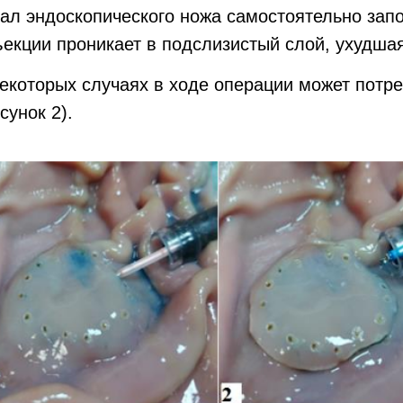
ал эндоскопического ножа самостоятельно зап
екции проникает в подслизистый слой, ухудша
екоторых случаях в ходе операции может потр
сунок 2).