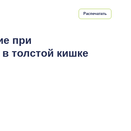
Распечатать
ие при
 в толстой кишке