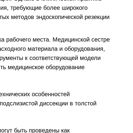
ния, требующие более широкого
тых методов эндоскопической резекции
ка рабочего места. Медицинской сестре
сходного материала и оборудования,
трументы к соответствующей модели
ить медицинское оборудование
ехнических особенностей
подслизистой диссекции в толстой
огут быть проведены как