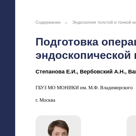
Содержание
→
Эндоскопия толстой и тонкой к
Подготовка опера
эндоскопической 
Степанова Е.И., Вербовский А.Н., Ва
ой
ГБУЗ МО МОНИКИ им. М.Ф. Владимирского
г. Москва