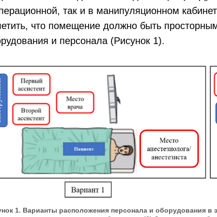
перационной, так и в манипуляционном кабинет
метить, что помещение должно быть просторны
рудования и персонала (Рисунок 1).
унок 1. Варианты расположения персонала и оборудования в 