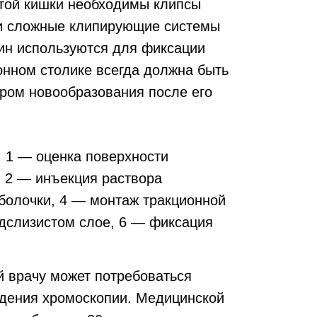
стой кишки необходимы клипсы
 и сложные клипирующие системы
н используются для фиксации
онном столике всегда должна быть
ром новообразования после его
 1 — оценка поверхности
, 2 — инъекция раствора
оболочки, 4 — монтаж тракционной
одслизистом слое, 6 — фиксация
й врачу может потребоваться
дения хромоскопии. Медицинской