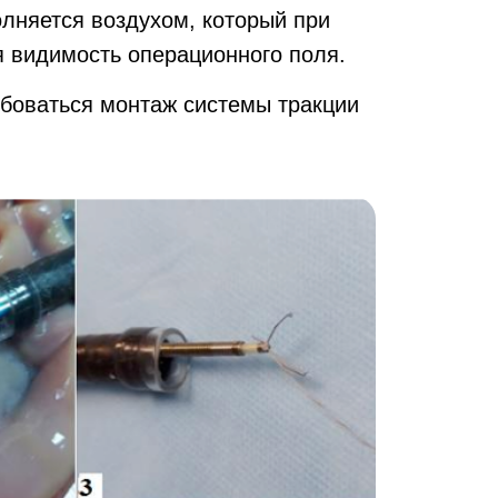
олняется воздухом, который при
я видимость операционного поля.
ебоваться монтаж системы тракции