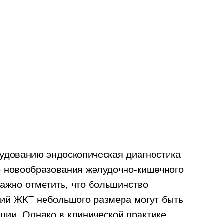
удованию эндоскопическая диагностика
е новообразования желудочно-кишечного
Важно отметить, что большинство
ий ЖКТ небольшого размера могут быть
ции. Однако в клинической практике