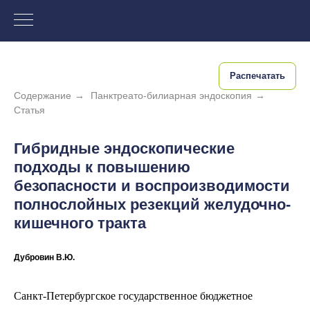
Распечатать
Содержание
→
Панктреато-билиарная эндоскопия
→
Статья
Гибридные эндоскопические
подходы к повышению
безопасности и воспроизводимости
полнослойных резекций желудочно-
кишечного тракта
Дубровин В.Ю.
Санкт-Петербургское государственное бюджетное