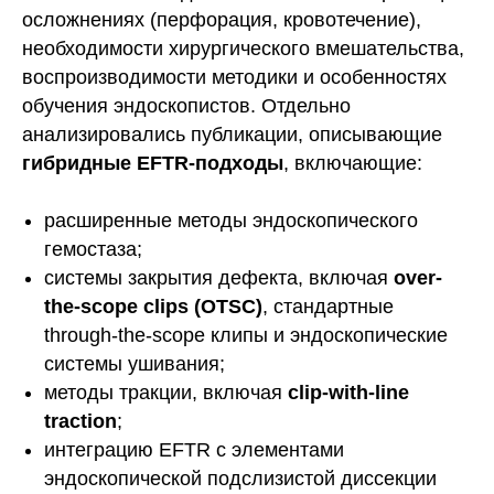
осложнениях (перфорация, кровотечение),
необходимости хирургического вмешательства,
воспроизводимости методики и особенностях
обучения эндоскопистов. Отдельно
анализировались публикации, описывающие
гибридные EFTR-подходы
, включающие:
расширенные методы эндоскопического
гемостаза;
системы закрытия дефекта, включая
over-
the-scope clips (OTSC)
, стандартные
through-the-scope клипы и эндоскопические
системы ушивания;
методы тракции, включая
clip-with-line
traction
;
интеграцию EFTR с элементами
эндоскопической подслизистой диссекции