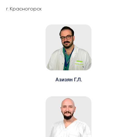
г. Красногорск
Азизян Г.Л.