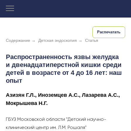
Распечатать
Содержание
→
Детская эндоскопия
→
Статья
Распространенность язвы желудка
и двенадцатиперстной кишки среди
детей в возрасте от 4 до 16 лет: наш
опыт
Азизян Г.Л., Иноземцев А.С., Лазарева А.С.,
Мокрышева Н.Г.
ГБУЗ Московской области "Детский научно-
клинический центр им. Л.М. Рошаля"