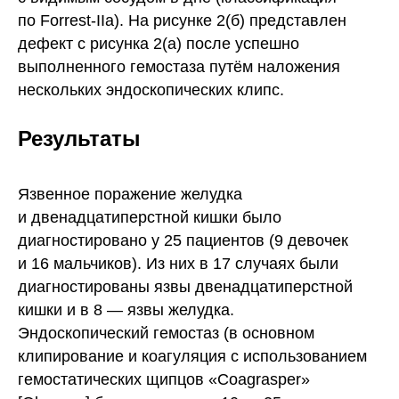
по Forrest-IIa). На рисунке 2(б) представлен
дефект с рисунка 2(а) после успешно
выполненного гемостаза путём наложения
нескольких эндоскопических клипс.
Результаты
Язвенное поражение желудка
и двенадцатиперстной кишки было
диагностировано у 25 пациентов (9 девочек
и 16 мальчиков). Из них в 17 случаях были
диагностированы язвы двенадцатиперстной
кишки и в 8 — язвы желудка.
Эндоскопический гемостаз (в основном
клипирование и коагуляция с использованием
гемостатических щипцов «Coagrasper»