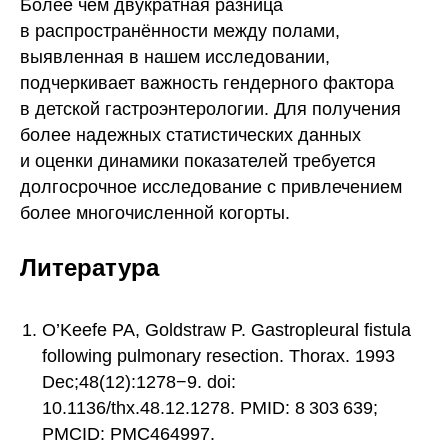
Более чем двукратная разница
в распространённости между полами,
выявленная в нашем исследовании,
подчеркивает важность гендерного фактора
в детской гастроэнтерологии. Для получения
более надежных статистических данных
и оценки динамики показателей требуется
долгосрочное исследование с привлечением
более многочисленной когорты.
Литература
O’Keefe PA, Goldstraw P. Gastropleural fistula
following pulmonary resection. Thorax. 1993
Dec;48(12):1278−9. doi:
10.1136/thx.48.12.1278. PMID: 8 303 639;
PMCID: PMC464997.