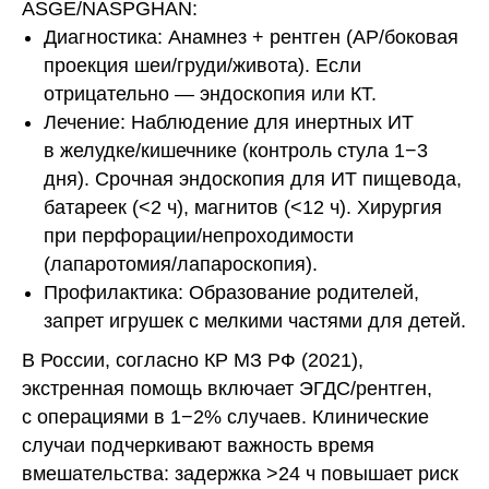
ASGE/NASPGHAN:
Диагностика: Анамнез + рентген (AP/боковая
проекция шеи/груди/живота). Если
отрицательно — эндоскопия или КТ.
Лечение: Наблюдение для инертных ИТ
в желудке/кишечнике (контроль стула 1−3
дня). Срочная эндоскопия для ИТ пищевода,
батареек (<2 ч), магнитов (<12 ч). Хирургия
при перфорации/непроходимости
(лапаротомия/лапароскопия).
Профилактика: Образование родителей,
запрет игрушек с мелкими частями для детей.
В России, согласно КР МЗ РФ (2021),
экстренная помощь включает ЭГДС/рентген,
с операциями в 1−2% случаев. Клинические
случаи подчеркивают важность время
вмешательства: задержка >24 ч повышает риск