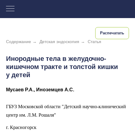
Распечатать
Содержание
→
Детская эндоскопия
→
Статья
Инородные тела в желудочно-
кишечном тракте и толстой кишки
у детей
Мусаев Р.А., Иноземцев А.С.
ГБУЗ Московской области "Детский научно-клинический
центр им. Л.М. Рошаля"
г. Красногорск