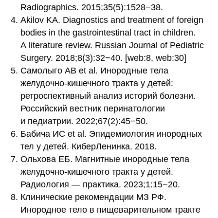
Radiographics. 2015;35(5):1528−38.
Akilov KA. Diagnostics and treatment of foreign
bodies in the gastrointestinal tract in children.
A literature review. Russian Journal of Pediatric
Surgery. 2018;8(3):32−40. [web:8, web:30]
Самолыго АВ et al. Инородные тела
желудочно-кишечного тракта у детей:
ретроспективный анализ историй болезни.
Российский вестник перинатологии
и педиатрии. 2022;67(2):45−50.
Бабича ИС et al. Эпидемиология инородных
тел у детей. КиберЛенинка. 2018.
Ольхова ЕБ. Магнитные инородные тела
желудочно-кишечного тракта у детей.
Радиология — практика. 2023;1:15−20.
Клинические рекомендации МЗ РФ.
Инородное тело в пищеварительном тракте