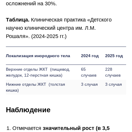
осложнений на 30%.
Таблица.
Клиническая практика «Детского
научно клинический центра им. Л.М.
Рошаля». (2024-2025 гг.)
Локализация инородного тела
2024 год
2025 год
Верхние отделы ЖКТ (пищевод,
65
228
желудок, 12-перстная кишка)
случаев
случаев
Нижние отделы ЖКТ (толстая
3 случая
3 случая
кишка)
Наблюдение
Отмечается
значительный рост (в 3,5