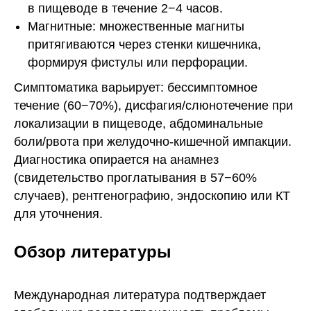
в пищеводе в течение 2−4 часов.
Магнитные: множественные магниты
притягиваются через стенки кишечника,
формируя фистулы или перфорации.
Симптоматика варьирует: бессимптомное
течение (60−70%), дисфагия/слюнотечение при
локализации в пищеводе, абдоминальные
боли/рвота при желудочно-кишечной импакции.
Диагностика опирается на анамнез
(свидетельство проглатывания в 57−60%
случаев), рентгенографию, эндоскопию или КТ
для уточнения.
Обзор литературы
Международная литература подтверждает