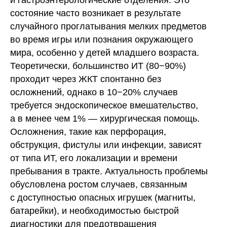
состояние часто возникает в результате
случайного проглатывания мелких предметов
во время игры или познания окружающего
мира, особенно у детей младшего возраста.
Теоретически, большинство ИТ (80−90%)
проходит через ЖКТ спонтанно без
осложнений, однако в 10−20% случаев
требуется эндоскопическое вмешательство,
а в менее чем 1% — хирургическая помощь.
Осложнения, такие как перфорация,
обструкция, фистулы или инфекции, зависят
от типа ИТ, его локализации и времени
пребывания в тракте. Актуальность проблемы
обусловлена ростом случаев, связанным
с доступностью опасных игрушек (магниты,
батарейки), и необходимостью быстрой
диагностики для предотвращения