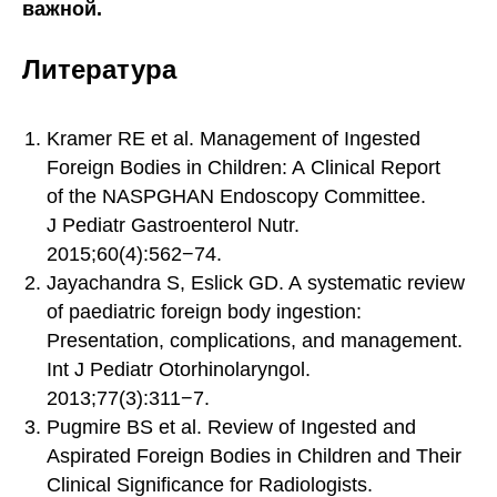
важной.
Литература
Kramer RE et al. Management of Ingested
Foreign Bodies in Children: A Clinical Report
of the NASPGHAN Endoscopy Committee.
J Pediatr Gastroenterol Nutr.
2015;60(4):562−74.
Jayachandra S, Eslick GD. A systematic review
of paediatric foreign body ingestion:
Presentation, complications, and management.
Int J Pediatr Otorhinolaryngol.
2013;77(3):311−7.
Pugmire BS et al. Review of Ingested and
Aspirated Foreign Bodies in Children and Their
Clinical Significance for Radiologists.