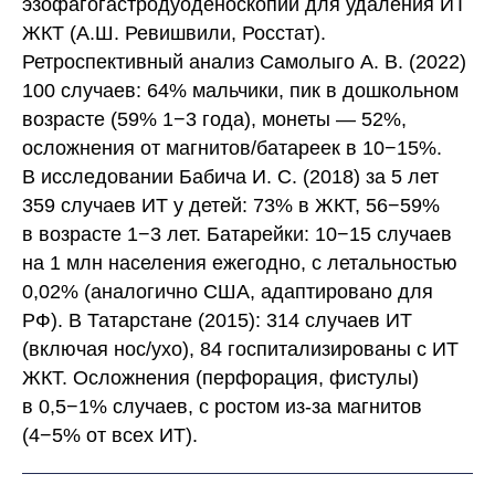
эзофагогастродуоденоскопий для удаления ИТ
ЖКТ (А.Ш. Ревишвили, Росстат).
Ретроспективный анализ Самолыго А. В. (2022)
100 случаев: 64% мальчики, пик в дошкольном
возрасте (59% 1−3 года), монеты — 52%,
осложнения от магнитов/батареек в 10−15%.
В исследовании Бабича И. С. (2018) за 5 лет
359 случаев ИТ у детей: 73% в ЖКТ, 56−59%
в возрасте 1−3 лет. Батарейки: 10−15 случаев
на 1 млн населения ежегодно, с летальностью
0,02% (аналогично США, адаптировано для
РФ). В Татарстане (2015): 314 случаев ИТ
(включая нос/ухо), 84 госпитализированы с ИТ
ЖКТ. Осложнения (перфорация, фистулы)
в 0,5−1% случаев, с ростом из-за магнитов
(4−5% от всех ИТ).